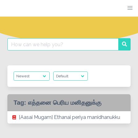
Skip
to
content
Search
Searc
for:
Tag:
எத்தனை பெரிய மனிதனுக்கு
[Aasai Mugam] Ethanai periya manidhanukku