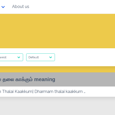
About us
ம் தலை காக்கும் meaning
Thalai Kaakkum] Dharmam thalai kaakkum …