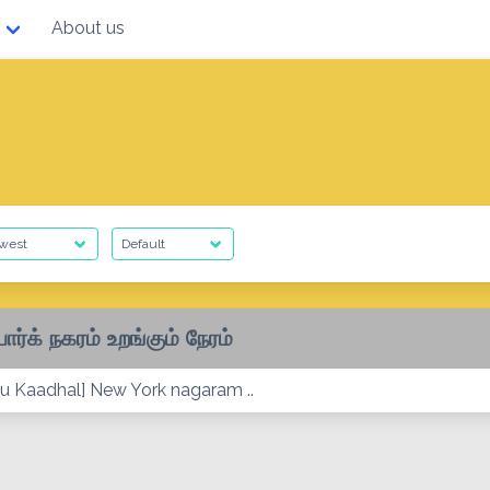
About us
யார்க் நகரம் உறங்கும் நேரம்
ru Kaadhal] New York nagaram ..