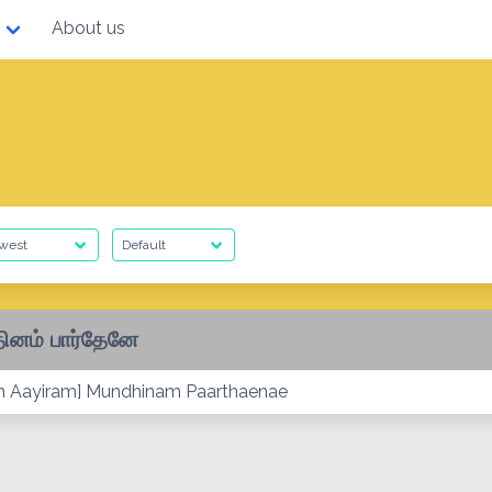
About us
தினம் பார்தேனே
m Aayiram] Mundhinam Paarthaenae