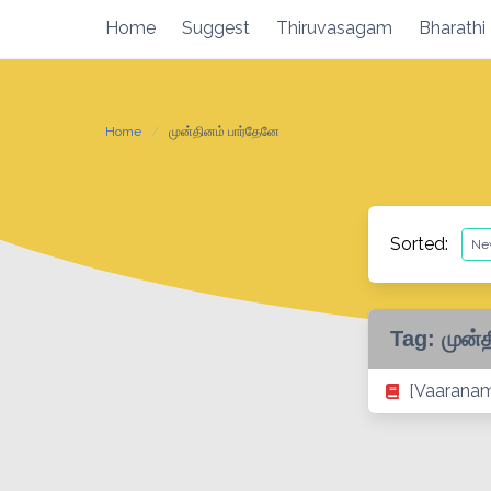
Skip
Home
Suggest
Thiruvasagam
Bharathi
to
content
Home
முன்தினம் பார்தேனே
Sorted:
Tag:
முன்
[Vaarana