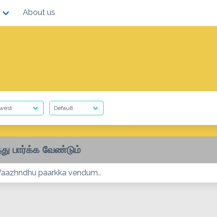
About us
்து பார்க்க வேண்டும்
 Vaazhndhu paarkka vendum..