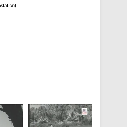
slation]