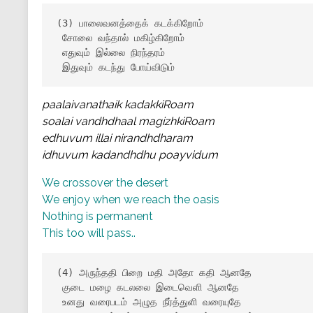
(3) பாலைவனத்தைக் கடக்கிறோம்

 சோலை வந்தால் மகிழ்கிறோம்

 எதுவும் இல்லை நிரந்தரம்

 இதுவும் கடந்து போய்விடும்
paalaivanathaik kadakkiRoam
soalai vandhdhaal magizhkiRoam
edhuvum illai nirandhdharam
idhuvum kadandhdhu poayvidum
We crossover the desert
We enjoy when we reach the oasis
Nothing is permanent
This too will pass..
(4) அருந்ததி பிறை மதி அதோ கதி ஆனதே

 குடை மழை கடலலை இடைவெளி ஆனதே

 உனது வரைபடம் அழுத நீர்த்துளி வரையுதே
