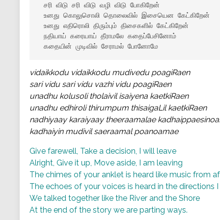
 சரி விடு சரி விடு வழி விடு போகிறேன்

 உனது கொலுசொலி தொலைவில் இசையென கேட்கிறேன்

 உனது எதிரொலி திரும்பும் திசைகளில் கேட்கிறேன்

 நதியாய் கரையாய் தீராமலே கதைப்பேசினோம்

 கதையின் முடிவில் சேராமல் போனோமே
vidaikkodu vidaikkodu mudivedu poagiRaen
sari vidu sari vidu vazhi vidu poagiRaen
unadhu kolusoli tholaivil isaiyena kaetkiRaen
unadhu edhiroli thirumpum thisaigaLil kaetkiRaen
nadhiyaay karaiyaay theeraamalae kadhaippaesino
kadhaiyin mudivil saeraamal poanoamae
Give farewell, Take a decision, I will leave
Alright, Give it up, Move aside, I am leaving
The chimes of your anklet is heard like music from af
The echoes of your voices is heard in the directions I
We talked together like the River and the Shore
At the end of the story we are parting ways.