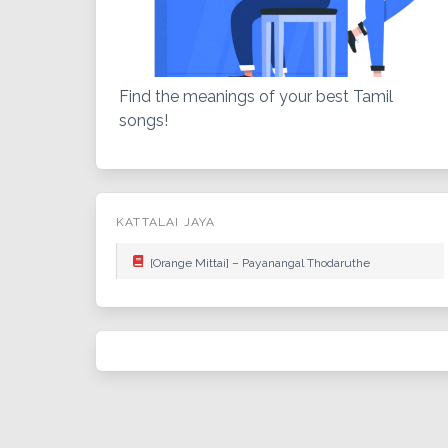
Find the meanings of your best Tamil
songs!
KATTALAI JAYA
[Orange Mittai] – Payanangal Thodaruthe