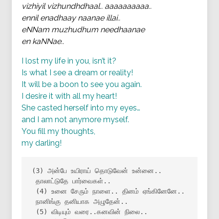
vizhiyil vizhundhdhaal.. aaaaaaaaaa..
ennil enadhaay naanae illai..
eNNam muzhudhum needhaanae
en kaNNae..
I lost my life in you, isn’t it?
Is what I see a dream or reality!
It will be a boon to see you again.
I desire it with all my heart!
She casted herself into my eyes…
and I am not anymore myself.
You fill my thoughts,
my darling!
(3) அன்பே உயிராய் தொடுவேன் உன்னை..

 தாலாட்டுதே பார்வைகள்..

 (4) உனை சேரும் நாளை.. தினம் ஏங்கினேனே..

 நானிங்கு தனியாக அழுதேன்..

 (5) விடியும் வரை..கனவின் நிலை..
