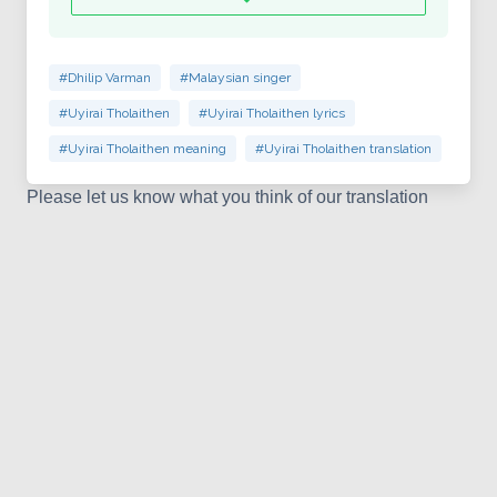
#Dhilip Varman
#Malaysian singer
#Uyirai Tholaithen
#Uyirai Tholaithen lyrics
#Uyirai Tholaithen meaning
#Uyirai Tholaithen translation
Please let us know what you think of our translation