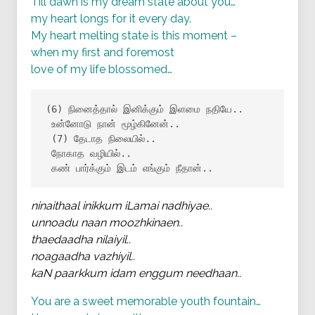
Till dawn is my dream state about you…
my heart longs for it every day.
My heart melting state is this moment –
when my first and foremost
love of my life blossomed…
(6) நினைத்தால் இனிக்கும் இளமை நதியே..

 உன்னோடு நான் மூழ்கினேன்..

 (7) தேடாத நிலையில்..

 நோகாத வழியில்..

 கண் பார்க்கும் இடம் எங்கும் நீதான்..
ninaithaal inikkum iLamai nadhiyae..
unnoadu naan moozhkinaen..
thaedaadha nilaiyil..
noagaadha vazhiyil..
kaN paarkkum idam enggum needhaan..
You are a sweet memorable youth fountain…