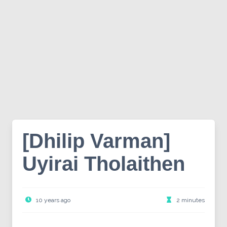
[Dhilip Varman]
Uyirai Tholaithen
10 years ago
2 minutes