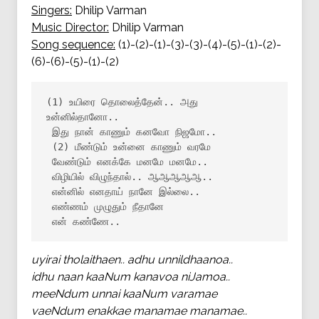
Singers:
Dhilip Varman
Music Director:
Dhilip Varman
Song sequence:
(1)-(2)-(1)-(3)-(3)-(4)-(5)-(1)-(2)-
(6)-(6)-(5)-(1)-(2)
(1) உயிரை தொலைத்தேன்.. அது 
உன்னில்தானோ..

 இது நான் காணும் கனவோ நிஜமோ..

 (2) மீண்டும் உன்னை காணும் வரமே

 வேண்டும் எனக்கே மனமே மனமே..

 விழியில் விழுந்தால்.. ஆஆஆஆஆ..

 என்னில் எனதாய் நானே இல்லை..

 எண்ணம் முழுதும் நீதானே

 என் கண்ணே..
uyirai tholaithaen.. adhu unnildhaanoa..
idhu naan kaaNum kanavoa niJamoa..
meeNdum unnai kaaNum varamae
vaeNdum enakkae manamae manamae..