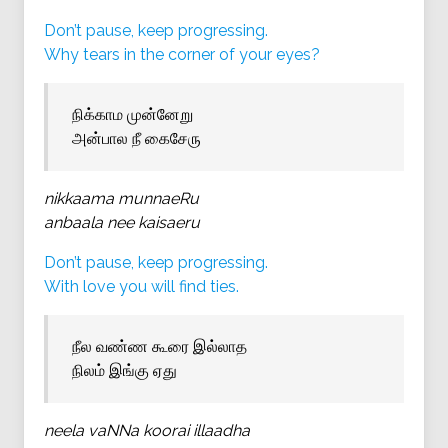
Don’t pause, keep progressing.
Why tears in the corner of your eyes?
நிக்காம முன்னேறு
அன்பால நீ கைசேரு
nikkaama munnaeRu
anbaala nee kaisaeru
Don’t pause, keep progressing.
With love you will find ties.
நீல வண்ண கூரை இல்லாத
நிலம் இங்கு ஏது
neela vaNNa koorai illaadha