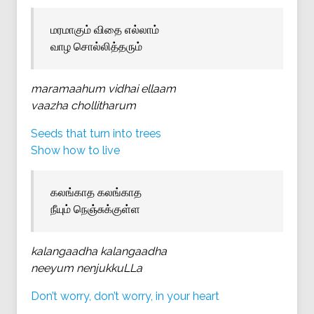
மரமாகும் விதை எல்லாம்
வாழ சொல்லித்தரும்
maramaahum vidhai ellaam
vaazha chollitharum
Seeds that turn into trees
Show how to live
கலங்காத கலங்காத
நீயும் நெஞ்சுக்குள்ள
kalangaadha kalangaadha
neeyum nenjukkuLLa
Don’t worry, don’t worry, in your heart