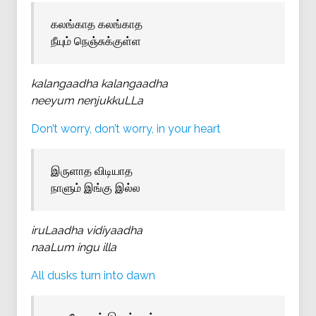
கலங்காத கலங்காத
நீயும் நெஞ்சுக்குள்ள
kalangaadha kalangaadha
neeyum nenjukkuLLa
Don’t worry, don’t worry, in your heart
இருளாத விடியாத
நாளும் இங்கு இல்ல
iruLaadha vidiyaadha
naaLum ingu illa
All dusks turn into dawn