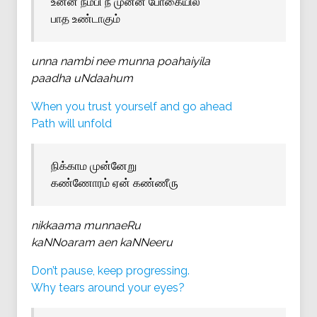
உன்ன நம்பி நீ முன்ன போகையில
பாத உண்டாகும்
unna nambi nee munna poahaiyila
paadha uNdaahum
When you trust yourself and go ahead
Path will unfold
நிக்காம முன்னேறு
கண்ணோரம் ஏன் கண்ணீரு
nikkaama munnaeRu
kaNNoaram aen kaNNeeru
Don’t pause, keep progressing.
Why tears around your eyes?