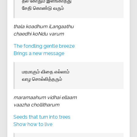
தல கோதும் இளங்காத்து
சேதி கொண்டு வரும்
thala koadhum iLangaathu
chaedhi koNdu varum
The fondling gentle breeze
Brings a new message
மரமாகும் விதை எல்லாம்
வாழ சொல்லித்தரும்
maramaahum vidhai ellaam
vaazha chollitharum
Seeds that turn into trees
Show how to live