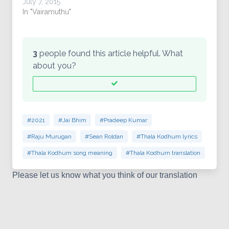
July 7, 2015
In "Vairamuthu"
3
people found this article helpful. What
about you?
#2021
#Jai Bhim
#Pradeep Kumar
#Raju Murugan
#Sean Roldan
#Thala Kodhum lyrics
#Thala Kodhum song meaning
#Thala Kodhum translation
Please let us know what you think of our translation