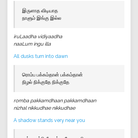
இருளாத விடியாத
நாளும் இங்கு இல்ல
iruLaadha vidiyaadha
naaLum ingu illa
All dusks turn into dawn
ரொம்ப பக்கம்தான் பக்கம்தான்
நிழல் நிக்குதே நிக்குதே
romba pakkamdhaan pakkamdhaan
nizhal nikkudhae nikkudhae
A shadow stands very near you