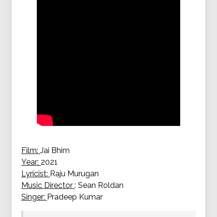
Film:
Jai Bhim
Year:
2021
Lyricist:
Raju Murugan
Music Director
: Sean Roldan
Singer:
Pradeep Kumar