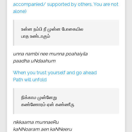
accompanied/ supported by others. You are not
alone)
உன்ன நம்பி நீ முன்ன போகையில
பாத உண்டாகும்
unna nambi nee munna poahaiyila
paadha uNdaahum
When you trust yourself and go ahead
Path will unfold
நிக்காம முன்னேறு
கண்ணோரம் ஏன் கண்ணீரு
nikkaama munnaeRu
kaNNoaram aen kaNNeeru