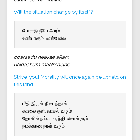
Will the situation change by itself?
போராடு நீயே அறம்
உண்டாகும் மண்மேலே
poaraadu neeyae aRam
uNdaahum maNmaelae
Strive, you! Morality will once again be upheld on
this land.
மீதி இருள் நீ கடந்தால்
காலை ஒளி வாசல் வரும்
தோளில் நம்மை ஏந்தி கொள்ளும்
நமக்கான நாள் வரும்