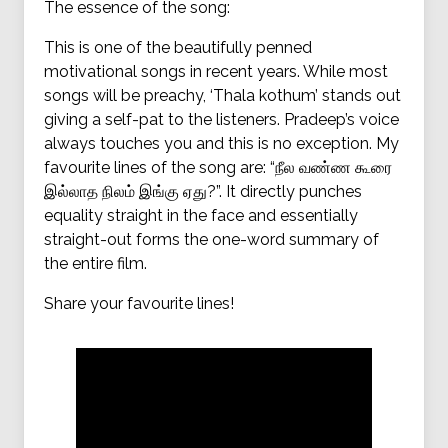
The essence of the song:
This is one of the beautifully penned
motivational songs in recent years. While most
songs will be preachy, ‘Thala kothum’ stands out
giving a self-pat to the listeners. Pradeep’s voice
always touches you and this is no exception. My
favourite lines of the song are: “நீல வண்ண கூரை
இல்லாத நிலம் இங்கு ஏது?”. It directly punches
equality straight in the face and essentially
straight-out forms the one-word summary of
the entire film.
Share your favourite lines!