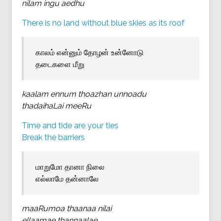
nilam ingu aedhu
There is no land without blue skies as its roof
காலம் என்னும் தோழன் உன்னோடு
தடைகளை மீறு
kaalam ennum thoazhan unnoadu
thadaihaLai meeRu
Time and tide are your ties
Break the barriers
மாறுமோ தானா நிலை
எல்லாமே தன்னாலே
maaRumoa thaanaa nilai
ellaamae thannaalae