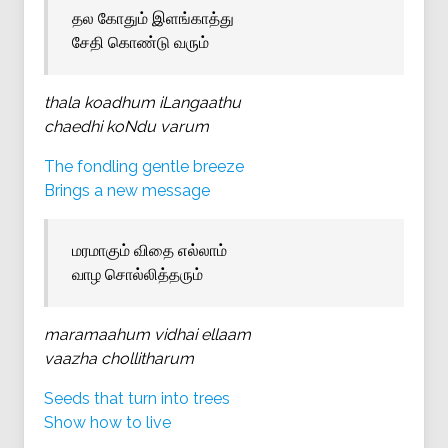
தல கோதும் இளங்காத்து
சேதி கொண்டு வரும்
thala koadhum iLangaathu
chaedhi koNdu varum
The fondling gentle breeze
Brings a new message
மரமாகும் விதை எல்லாம்
வாழ சொல்லித்தரும்
maramaahum vidhai ellaam
vaazha chollitharum
Seeds that turn into trees
Show how to live