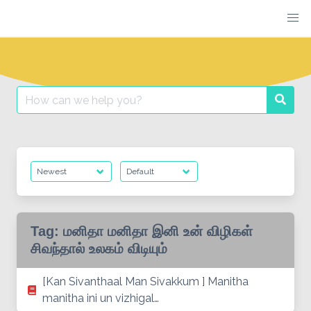
Skip
to
content
Search
Searc
for:
Tag:
மனிதா மனிதா இனி உன் விழிகள்
சிவந்தால் உலகம் விடியும்
[Kan Sivanthaal Man Sivakkum ] Manitha
manitha ini un vizhigal…