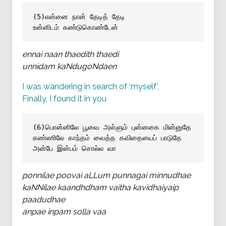
(5)என்னை நான் தேடித் தேடி
உன்னிடம் கண்டுகொண்டேன்
ennai naan thaedith thaedi
unnidam kaNdugoNdaen
I was wandering in search of ‘myself’,
Finally, I found it in you
(6)பொன்னிலே பூவை அள்ளும் புன்னகை மின்னுதே
கண்ணிலே காந்தம் வைத்த கவிதையைப் பாடுதே
அன்பே இன்பம் சொல்ல வா
ponnilae poovai aLLum punnagai minnudhae
kaNNilae kaandhdham vaitha kavidhaiyaip
paadudhae
anpae inpam solla vaa