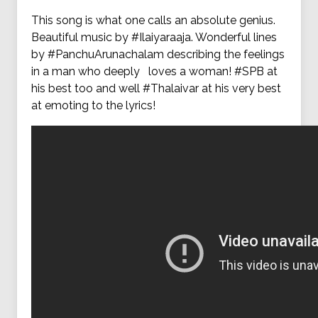
This song is what one calls an absolute genius.
Beautiful music by #Ilaiyaraaja. Wonderful lines
by #PanchuArunachalam describing the feelings
in a man who deeply loves a woman! #SPB at
his best too and well #Thalaivar at his very best
at emoting to the lyrics!