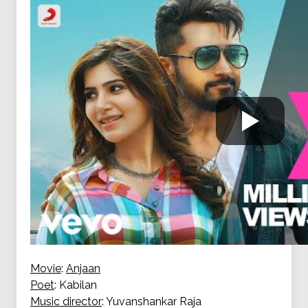
Movie
:
Anjaan
Poet
: Kabilan
Music director
: Yuvanshankar Raja