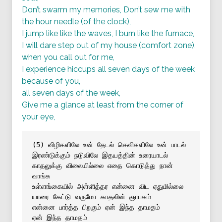
Don’t swarm my memories, Don’t sew me with
the hour needle (of the clock),
I jump like like the waves, I burn like the furnace,
I will dare step out of my house (comfort zone),
when you call out for me,
I experience hiccups all seven days of the week
because of you,
all seven days of the week,
Give me a glance at least from the corner of
your eye,
(5) விழிகளிலே உன் தேடல் செவிகளிலே உன் பாடல்
இரண்டுக்கும் நடுவிலே இதயத்தின் உரையாடல்
காதலுக்கு விலையில்லை எதை கொடுத்து நான் 
வாங்க
உள்ளங்கையில் அள்ளித்தர என்னை விட ஏதுமில்லை
யாரை கேட்டு வருமோ காதலின் ஞாபகம்
என்னை பார்த்த பிறகும் ஏன் இந்த தாமதம்
ஏன் இந்த தாமதம்