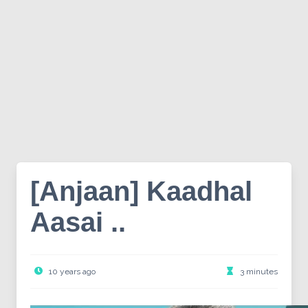
[Anjaan] Kaadhal
Aasai ..
10 years ago
3 minutes