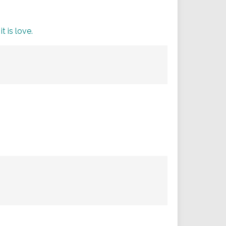
t is love.