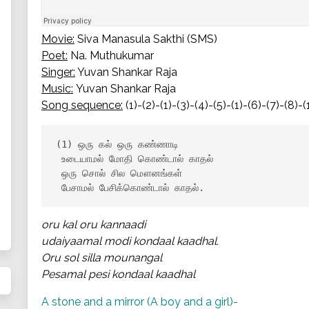
Movie:
Siva Manasula Sakthi (SMS)
Poet:
Na. Muthukumar
Singer:
Yuvan Shankar Raja
Music:
Yuvan Shankar Raja
Song sequence:
(1)-(2)-(1)-(3)-(4)-(5)-(1)-(6)-(7)-(8)-(
(1) ஒரு கல் ஒரு கண்ணாடி

 உடையாமல் மோதி கொண்டால் காதல்

 ஒரு சொல் சில மௌனங்கள்

 பேசாமல் பேசிக்கொண்டால் காதல்.
oru kal oru kannaadi
udaiyaamal modi kondaal kaadhal.
Oru sol silla mounangal
Pesamal pesi kondaal kaadhal
A stone and a mirror (A boy and a girl)-