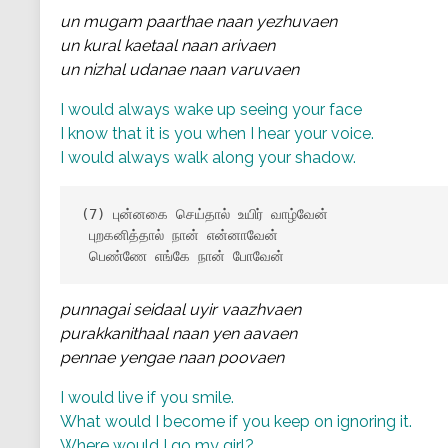
un mugam paarthae naan yezhuvaen
un kural kaetaal naan arivaen
un nizhal udanae naan varuvaen
I would always wake up seeing your face
I know that it is you when I hear your voice.
I would always walk along your shadow.
(7) புன்னகை செய்தால் உயிர் வாழ்வேன்

 புறகனித்தால் நான் என்னாவேன்

 பெண்ணே எங்கே நான் போவேன்
punnagai seidaal uyir vaazhvaen
purakkanithaal naan yen aavaen
pennae yengae naan poovaen
I would live if you smile.
What would I become if you keep on ignoring it.
Where would I go my girl?