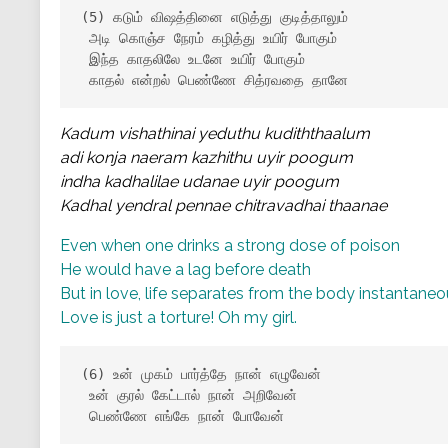
(5) கடும் விஷத்தினை எடுத்து குடித்தாலும்

 அடி கொஞ்ச நேரம் கழித்து உயிர் போகும்

 இந்த காதலிலே உடனே உயிர் போகும்

 காதல் என்றல் பெண்ணே சித்ரவதை தானே
Kadum vishathinai yeduthu kudiththaalum
adi konja naeram kazhithu uyir poogum
indha kadhalilae udanae uyir poogum
Kadhal yendral pennae chitravadhai thaanae
Even when one drinks a strong dose of poison
He would have a lag before death
But in love, life separates from the body instantaneo
Love is just a torture! Oh my girl.
(6) உன் முகம் பார்த்தே நான் எழுவேன்

 உன் குரல் கேட்டால் நான் அறிவேன்

 பெண்ணே எங்கே நான் போவேன்