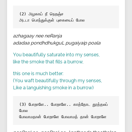
(2) அழகாய் நீ நெறஞ்ச
அடடா பொந்துக்குள் புகையைப் போல
azhagaay nee neRanja
adadaa pondhdhukguL pugaiyaip poala
You beautifully saturate into my senses,
like the smoke that fills a burrow,
this one is much better:
(You waft beautifully through my senses,
Like a languishing smoke in a burrow)
(3) போறாளே.. போறாளே.. காத்தோட தூத்தலப் 
போல
போவாமதான் போறாளே போவாமத் தான் போறாளே