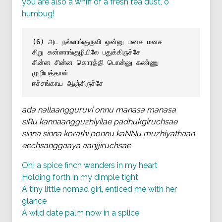
you are also a whiff of a fresh tea dust, o
humbug!
(6) அட நல்லாங்குருவி ஒன்னு மனச மனச
சிறு கன்னாங்குழியிலே பதுக்கிருச்சே
சின்ன சின்ன கொரத்தி பொன்னு கண்ணு 
முழியத்தான்
ஈச்சங்காய ஆஞ்சிருச்சே
ada nallaangguruvi onnu manasa manasa
siRu kannaangguzhiyilae padhukgiruchsae
sinna sinna korathi ponnu kaNNu muzhiyathaan
eechsanggaaya aanjjiruchsae
Oh! a spice finch wanders in my heart
Holding forth in my dimple tight
A tiny little nomad girl, enticed me with her
glance
A wild date palm now in a splice