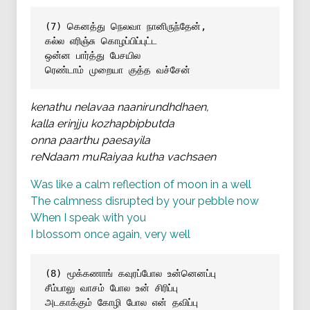
(7) கெனத்து நெலவா நானிருந்தேன்,
கல்ல எரிஞ்சு கொழப்பிப்புட்ட
ஒன்ன பார்த்து பேசயில
ரெண்டாம் முறையா குத்த வச்சேன்
kenathu nelavaa naanirundhdhaen,
kalla erinjju kozhapbipbutda
onna paarthu paesayila
reNdaam muRaiyaa kutha vachsaen
Was like a calm reflection of moon in a well
The calmness disrupted by your pebble now
When I speak with you
I blossom once again, very well
(8) மூக்கணாங் கவுரப்போல உன்னெனப்பு
சீம்பாலு வாசம் போல உன் சிரிப்பு
அடகாக்கும் கோழி போல என் தவிப்பு