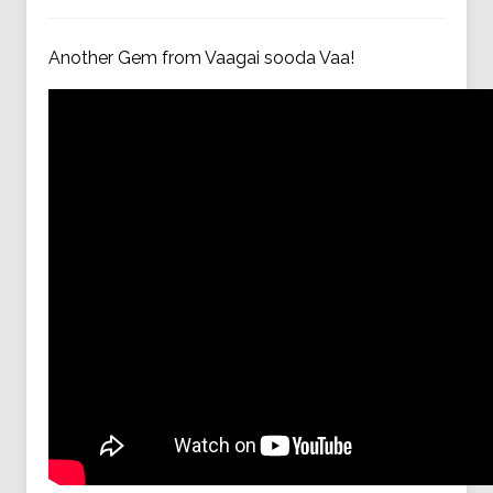
Another Gem from Vaagai sooda Vaa!