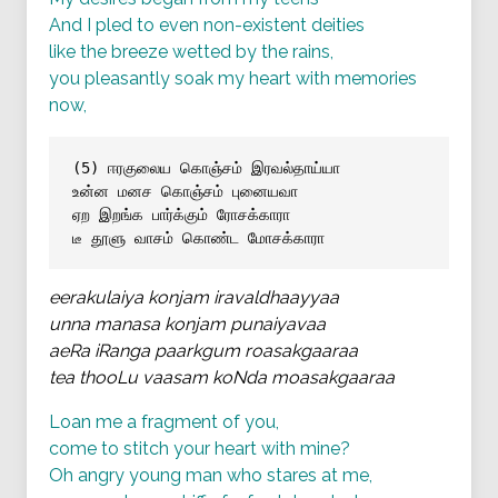
And I pled to even non-existent deities
like the breeze wetted by the rains,
you pleasantly soak my heart with memories
now,
(5) ஈரகுலைய கொஞ்சம் இரவல்தாய்யா
உன்ன மனச கொஞ்சம் புனையவா
ஏற இறங்க பார்க்கும் ரோசக்காரா
டீ தூளு வாசம் கொண்ட மோசக்காரா
eerakulaiya konjam iravaldhaayyaa
unna manasa konjam punaiyavaa
aeRa iRanga paarkgum roasakgaaraa
tea thooLu vaasam koNda moasakgaaraa
Loan me a fragment of you,
come to stitch your heart with mine?
Oh angry young man who stares at me,