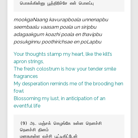
பொசுக்கின்னு பூத்திரிச்சே என் பொளப்பு
mookgaNaang kavurapboala unnenapbu
seembaalu vaasam poala un siripbu
adagaakgum koazhi poala en thavipbu
posukginnu poothirichsae en poLapbu
Your thoughts stamp my heart, like the kilt’s
apron strings,
The fresh colostrum is how your tender smile
fragrances
My desperation reminds me of the brooding hen
fowl
Blossoming my lust, in anticipation of an
eventful life
(9) அட மஞ்சக் கெழங்கே உன்ன நெனச்சி 
நெனச்சி தினம்
மனசுகுள்ள வச்சி பூட்டிகிட்டேன்