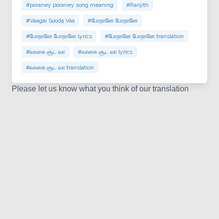
#poraney poraney song meaning
#Ranjith
#Vaagai Sooda Vaa
#போறானே போறானே
#போறானே போறானே lyrics
#போறானே போறானே translation
#வாகை சூட வா
#வாகை சூட வா lyrics
#வாகை சூட வா translation
Please let us know what you think of our translation