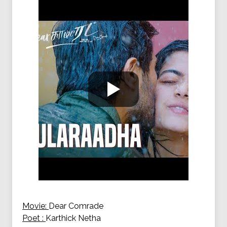
Movie:
Dear Comrade
Poet :
Karthick Netha