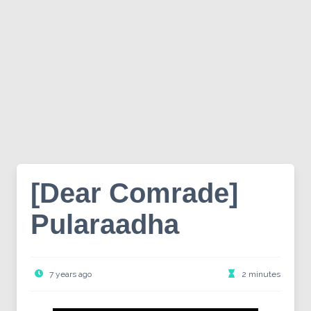
[Dear Comrade]
Pularaadha
7 years ago
2 minutes