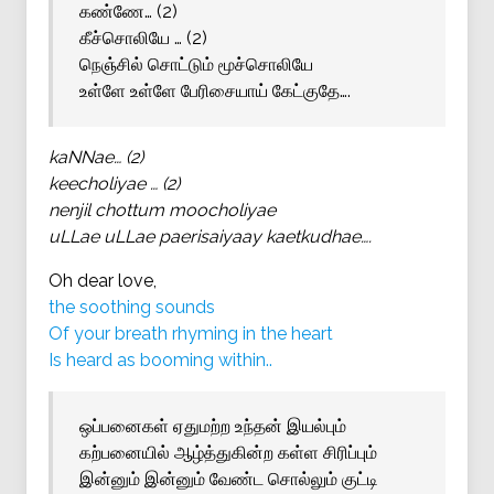
கண்ணே… (2)
கீச்சொலியே … (2)
நெஞ்சில் சொட்டும் மூச்சொலியே
உள்ளே உள்ளே பேரிசையாய் கேட்குதே….
kaNNae… (2)
keecholiyae … (2)
nenjil chottum moocholiyae
uLLae uLLae paerisaiyaay kaetkudhae….
Oh dear love,
the soothing sounds
Of your breath rhyming in the heart
Is heard as booming within..
ஒப்பனைகள் ஏதுமற்ற உந்தன் இயல்பும்
கற்பனையில் ஆழ்த்துகின்ற கள்ள சிரிப்பும்
இன்னும் இன்னும் வேண்ட சொல்லும் குட்டி