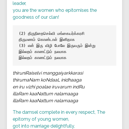
leader,
you are the women who epitomises the
goodness of our clan!
(2) திருநிறைசெல்வி மங்கையர்க்கரசி
திருமணம் கொண்டாள் இனிதாக
(3) என் இரு விழி போலே இருவரும் இன்று
இல்லறம் காணட்டும் நலமாக
இல்லறம் காணட்டும் நலமாக
thiruniRaiselvi manggaiyarkkarasi
thirumaNam koNdaaL inidhaaga
en iru vizhi poalae iruvarum indRu
illaRam kaaNattum nalamaaga
illaRam kaaNattum nalamaaga
The damsel complete in every respect, The
epitomy of young women,
got into marriage delightfully,