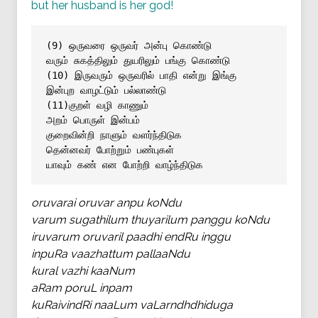
but her husband is her god!
(9) ஒருவரை ஒருவர் அன்பு கொண்டு
வரும் சுகத்திலும் துயரிலும் பங்கு கொண்டு
(10) இருவரும் ஒருவரில் பாதி என்று இங்கு
இன்புற வாழட்டும் பல்லாண்டு
(11)குறள் வழி காணும்
அறம் பொருள் இன்பம்
குறைவின்றி நாளும் வளர்ந்திடுக
தென்னவர் போற்றும் பண்புகள்
யாவும் கண் என போற்றி வாழ்ந்திடுக
oruvarai oruvar anpu koNdu
varum sugathilum thuyarilum panggu koNdu
iruvarum oruvaril paadhi endRu inggu
inpuRa vaazhattum pallaaNdu
kural vazhi kaaNum
aRam poruL inpam
kuRaivindRi naaLum vaLarndhdhiduga