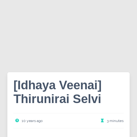
[Idhaya Veenai]
Thirunirai Selvi
10 years ago
3 minutes