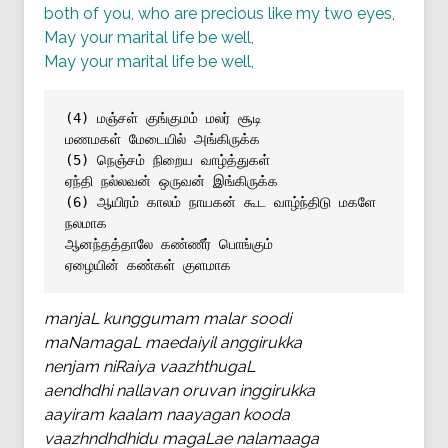
both of you, who are precious like my two eyes,
May your marital life be well,
May your marital life be well,
(4) மஞ்சள் குங்குமம் மலர் சூடி
மணமகள் மேடையில் அங்கிருக்க
(5) நெஞ்சம் நிறைய வாழ்த்துகள்
ஏந்தி நல்லவன் ஒருவன் இங்கிருக்க
(6) ஆயிரம் காலம் நாயகன் கூட வாழ்ந்திடு மகளே 
நலமாக
ஆனந்தத்தாலே கண்ணீர் பொங்கும்
ஏழையின் கண்கள் குளமாக
manjaL kunggumam malar soodi
maNamagaL maedaiyil anggirukka
nenjam niRaiya vaazhthugaL
aendhdhi nallavan oruvan inggirukka
aayiram kaalam naayagan kooda
vaazhndhdhidu magaLae nalamaaga