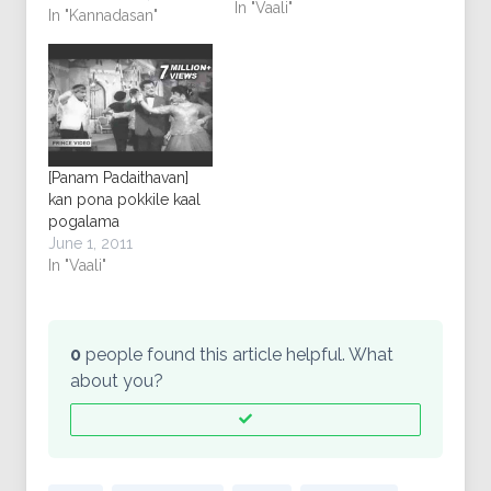
In "Vaali"
In "Kannadasan"
[Panam Padaithavan]
kan pona pokkile kaal
pogalama
June 1, 2011
In "Vaali"
0
people found this article helpful. What
about you?