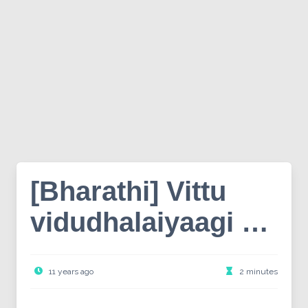
[Bharathi] Vittu
vidudhalaiyaagi …
11 years ago
2 minutes