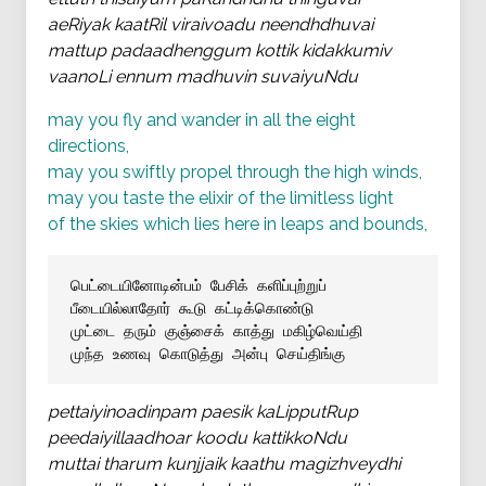
aeRiyak kaatRil viraivoadu neendhdhuvai
mattup padaadhenggum kottik kidakkumiv
vaanoLi ennum madhuvin suvaiyuNdu
may you fly and wander in all the eight
directions,
may you swiftly propel through the high winds,
may you taste the elixir of the limitless light
of the skies which lies here in leaps and bounds,
பெட்டையினோடின்பம் பேசிக் களிப்புற்றுப்
பீடையில்லாதோர் கூடு கட்டிக்கொண்டு
முட்டை தரும் குஞ்சைக் காத்து மகிழ்வெய்தி
முந்த உணவு கொடுத்து அன்பு செய்திங்கு
pettaiyinoadinpam paesik kaLipputRup
peedaiyillaadhoar koodu kattikkoNdu
muttai tharum kunjjaik kaathu magizhveydhi