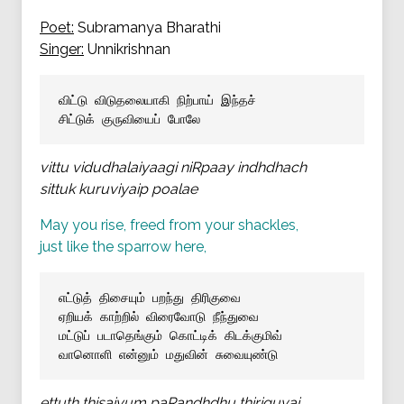
Poet:
Subramanya Bharathi
Singer:
Unnikrishnan
விட்டு விடுதலையாகி நிற்பாய் இந்தச்
சிட்டுக் குருவியைப் போலே
vittu vidudhalaiyaagi niRpaay indhdhach
sittuk kuruviyaip poalae
May you rise, freed from your shackles,
just like the sparrow here,
எட்டுத் திசையும் பறந்து திரிகுவை
ஏறியக் காற்றில் விரைவோடு நீந்துவை
மட்டுப் படாதெங்கும் கொட்டிக் கிடக்குமிவ்
வானொளி என்னும் மதுவின் சுவையுண்டு
ettuth thisaiyum paRandhdhu thiriguvai