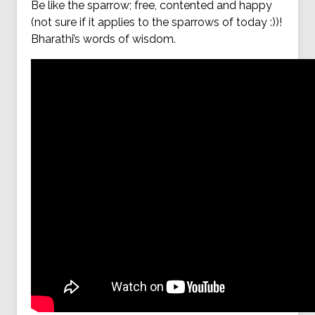
Be like the sparrow; free, contented and happy
(not sure if it applies to the sparrows of today :))!
Bharathi’s words of wisdom.