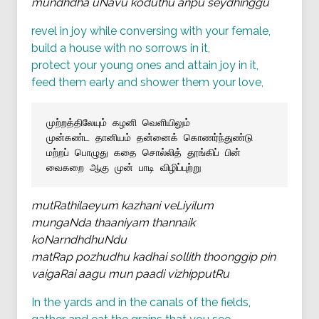
mundhdha uNavu koduthu anpu seydhinggu
revel in joy while conversing with your female,
build a house with no sorrows in it,
protect your young ones and attain joy in it,
feed them early and shower them your love,
முற்றத்திலேயும் கழனி வெளியிலும்
முன்கண்ட தானியம் தன்னைக் கொணர்ந்துண்டு
மற்றப் பொழுது கதை சொல்லித் தூங்கிப் பின்
வைகறை ஆகு முன் பாடி விழிப்புற்று
mutRathilaeyum kazhani veLiyilum
mungaNda thaaniyam thannaik
koNarndhdhuNdu
matRap pozhudhu kadhai sollith thoonggip pin
vaigaRai aagu mun paadi vizhipputRu
In the yards and in the canals of the fields,