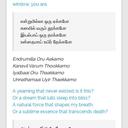
window, you are.
என்றுமில்லா ஒரு ஏக்கமோ
கனவில் வரும் தூக்கமோ
இயல்பாய் ஒரு தாக்கமோ
உன்னதமாய் உயிர் தேக்கமோ
Endrumilla Oru Aekamo
Kanavil Varum Thookkamo
Iyalbaai Oru Thaakkamo
Unnathamaai Uyir Thaekkamo
A yearning that never existed, is it this?
Or a dream that lulls sleep into bliss?
A natural force that shapes my breath,
Or a sublime essence that transcends death?