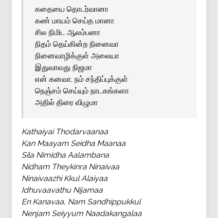
கதையை தொடர்வானா
கண் மாயம் செய்த மானா
சில நிமிட ஆலம்பனா
நிதம் தெய்கின்ற நினைவா
நினைவாழிக்குள் அலையா
இதுவாவது நிஜமா
என் கனவா, நம் சந்திப்புக்குள்
நெஞ்சம் செய்யும் நாடகங்களா
அதில் திரை விழுமா
Kathaiyai Thodarvaanaa
Kan Maayam Seidha Maanaa
Sila Nimidha Aalambana
Nidham Theykinra Ninaivaa
Ninaivaazhi Kkul Alaiyaa
Idhuvaavathu Nijamaa
En Kanavaa, Nam Sandhippukkul
Nenjam Seiyyum Naadakangalaa