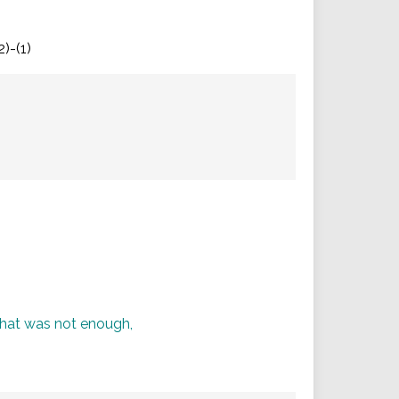
2)-(1)
that was not enough,