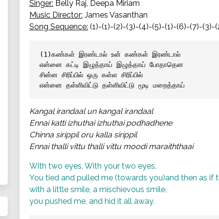
Singer:
Belly Raj, Deepa Miriam
Music Director:
James Vasanthan
Song Sequence:
(1)-(1)-(2)-(3)-(4)-(5)-(1)-(6)-(7)-(3)-(
(1)கண்கள் இரண்டால் உன் கண்கள் இரண்டால்
என்னை கட்டி இழுத்தாய் இழுத்தாய் போதாதென 
சின்ன சிரிப்பில் ஒரு கள்ள சிரிப்பில்
என்னை தள்ளிவிட்டு தள்ளிவிட்டு மூடி மறைத்தாய்
Kangal irandaal un kangal irandaal
Ennai katti izhuthai izhuthai podhadhene
Chinna sirippil oru kalla sirippil
Ennai thalli vittu thalli vittu moodi maraiththaai
With two eyes, With your two eyes,
You tied and pulled me (towards you)and then as if 
with a little smile, a mischievous smile,
you pushed me, and hid it all away.