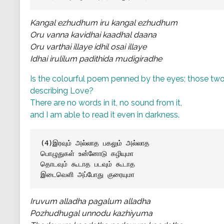
Kangal ezhudhum iru kangal ezhudhum
Oru vanna kavidhai kaadhal daana
Oru varthai illaye idhil osai illaye
Idhai irulilum padithida mudigiradhe
Is the colourful poem penned by the eyes; those two
describing Love?
There are no words in it, no sound from it,
and I am able to read it even in darkness.
(4)இரவும் அல்லாத பகலும் அல்லாத 
பொழுதுகள் உன்னோடு கழியுமா
தொடவும் கூடாத படவும் கூடாத 
இடைவெளி அப்போது குரையுமா
Iruvum alladha pagalum alladha
Pozhudhugal unnodu kazhiyuma