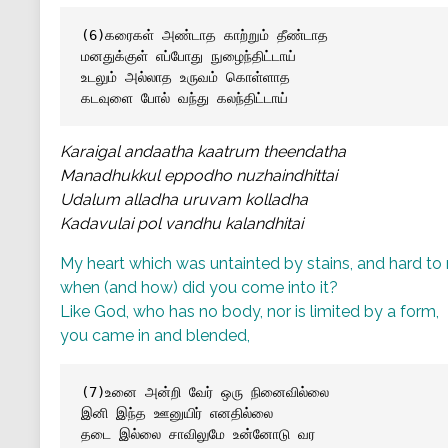
(6)கரைகள் அண்டாத காற்றும் தீண்டாத 
மனதுக்குள் எப்போது நுழைந்திட்டாய்
உடலும் அல்லாத உருவம் கொள்ளாத 
கடவுளை போல் வந்து கலந்திட்டாய்
Karaigal andaatha kaatrum theendatha
Manadhukkul eppodho nuzhaindhittai
Udalum alladha uruvam kolladha
Kadavulai pol vandhu kalandhitai
My heart which was untainted by stains, and hard to
when (and how) did you come into it?
Like God, who has no body, nor is limited by a form,
you came in and blended,
(7)உனை அன்றி வேர் ஒரு நினைவில்லை
இனி இந்த ஊனுயிர் எனதில்லை
தடை இல்லை சாவிலுமே உன்னோடு வர