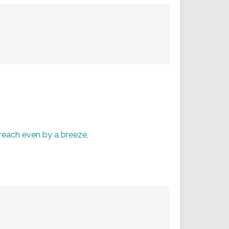
 reach even by a breeze,