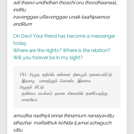
adi thaevi undhdhan thoazhi oru thoodhaanaaL
indRu
iravenggae uRavenggae unaik kaaNpaenoa
endRum
Oh Devi! Your friend has become a messenger
today,
Where are the nights? Where is the relation?
Will you forever be in my sight?
(5) அமுத நதியில் என்னை தினமும் நனையவிட்டு

 இதழை  மறைத்துக் கொண்ட இளமை 
அழகுச் சிட்டு

 தனிமை மயக்கம் தனை விரைவில் தணிப்பதற்கு

 வாராயோ
amudha nadhiyil ennai thinamum nanaiyavittu
idhazhai maRaithuk koNda iLamai azhaguch
sittu