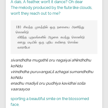
A dais, A feather, won’t it dance? Oh dear
The melody produced by the flute like clouds,
won’t they reach out to me?
(8) சிவந்த முகத்தில் ஒரு நகையை அணிந்து 
கொண்டு

 விரிந்த புருவங்களில் அழகை சுமந்து கொண்டு

 எனது மடியில் ஒரு புதிய கவிதை சொல்ல

 வாராயோ
sivandhdha mugathil oru nagaiyai aNindhdhu
koNdu
virindhdha puruvangaLil azhagai sumandhdhu
koNdu
enadhu madiyil oru pudhiya kavidhai solla
vaaraayoa
sporting a beautiful smile on the blossomed
face,