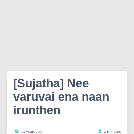
[Sujatha] Nee
varuvai ena naan
irunthen
10 years ago
2 minutes