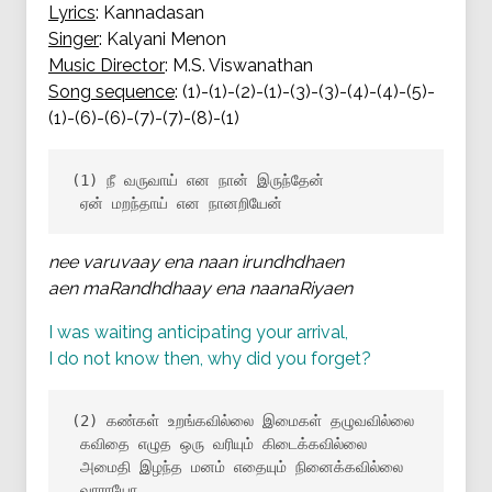
Lyrics
: Kannadasan
Singer
: Kalyani Menon
Music Director
: M.S. Viswanathan
Song sequence
: (1)-(1)-(2)-(1)-(3)-(3)-(4)-(4)-(5)-
(1)-(6)-(6)-(7)-(7)-(8)-(1)
(1) நீ வருவாய் என நான் இருந்தேன்

 ஏன் மறந்தாய் என நானறியேன்
nee varuvaay ena naan irundhdhaen
aen maRandhdhaay ena naanaRiyaen
I was waiting anticipating your arrival,
I do not know then, why did you forget?
(2) கண்கள் உறங்கவில்லை இமைகள் தழுவவில்லை

 கவிதை எழுத ஒரு வரியும் கிடைக்கவில்லை

 அமைதி இழந்த மனம் எதையும் நினைக்கவில்லை

 வாராயோ