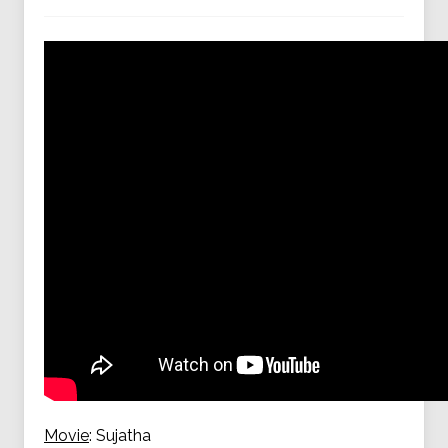
Movie
: Sujatha