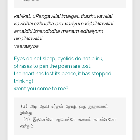
kaNkaL uRangavillai imaigaL thazhuvavillai
kavidhai ezhudha oru variyum kidaikkavillai
amaidhi izhandhdha manam edhaiyum
ninaikkavillai
vaaraayoa
Eyes do not sleep, eyelids do not blink,
phrases to pen the poem are lost,
the heart has lost its peace, it has stopped
thinking!
won’t you come to me?
(3) அடி தேவி உந்தன் தோழி ஒரு தூதானாள் 
இன்று

 (4) இரவெங்கே உறவெங்கே உனைக் காண்பேனோ 
என்றும்