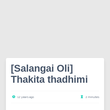
[Salangai Oli]
Thakita thadhimi
12 years ago
2 minutes