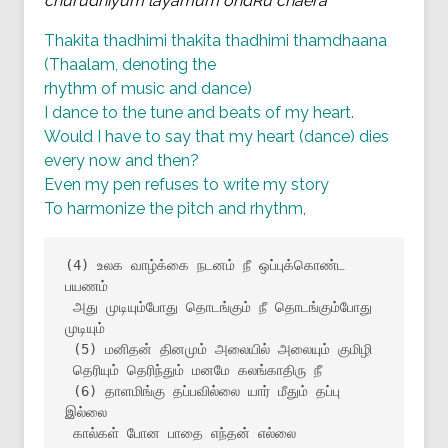
churudhiyum layamum ondRu chaera
Thakita thadhimi thakita thadhimi thamdhaana
(Thaalam, denoting the
rhythm of music and dance)
I dance to the tune and beats of my heart.
Would I have to say that my heart (dance) dies
every now and then?
Even my pen refuses to write my story
To harmonize the pitch and rhythm,
(4) உலக வாழ்க்கை நடனம் நீ ஒப்புக்கொண்ட 
பயணம்

 அது முடியும்போது தொடங்கும் நீ தொடங்கும்போது 
முடியும்

 (5) மனிதன் தினமும் அலையில் அலையும் குமிழி

 தெரியும் தெரிந்தும் மனமே கலங்காதிரு நீ

 (6) தாளமிங்கு தப்பவில்லை யார் மீதும் தப்பு 
இல்லை

 கால்கள் போன பாதை எந்தன் எல்லை