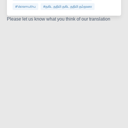
#Vairamuthu
#தகிட ததிமி தகிட ததிமி தம்தானா
Please let us know what you think of our translation