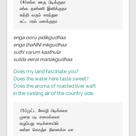
(4)எங்க ஊரு பிடிக்குதா
எங்க தண்ணி இனிக்குதா
சுத்தி வரும் காத்துல
சுட்ட ஈரல் மனக்குதா
enga ooru pidikgudhaa
enga thaNNi inikgudhaa
suthi varum kaathula
sutda eeral manakgudhaa
Does my land fascinate you?
Does the water here taste sweet?
Does the aroma of roasted liver waft
in the swirling air of the country side,
(5)முட்ட கோழி பிடிக்கவா
முறை படி சமைக்கவா
எழும்பது கடிக்கையில்
என்ன கொஞ்ச நினைக்க வா