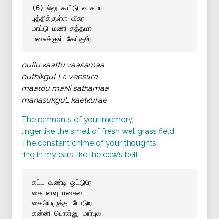
(6)புல்லு காட்டு வாசமா 
புத்திக்குள்ள வீசுர
மாட்டு மணி சத்தமா
மனசுக்குள் கேட்குரே
pullu kaattu vaasamaa
puthikguLLa veesura
maatdu maNi sathamaa
manasukguL kaetkurae
The remnants of your memory,
linger like the smell of fresh wet grass field
The constant chime of your thoughts,
ring in my ears like the cow’s bell
கட்ட வண்டி ஒட்டுரே
கையளவு மனசுல
கையெழுத்து போடுற
கன்னி பொன்னு மார்புல