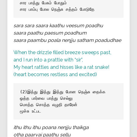
சார பாத்து பேசும் போதும்
சார பாம்பு போல நெஞ்சு சத்தம் போடுதே
sara sara saara kaathu veesum poadhu
saara paathu paesum poadhum
saara paambu poala nenjju satham poadudhae
When the drizzle filled breeze sweeps past,
and I run into a prattle with “sir”,
My heart rattles and hisses like a rat snake!
(heart becomes restless and excited)
(2)இத்து இத்து இத்து போன நெஞ்சு தைக்க
ஒத்த பார்வை பாத்து செல்லு
மொத்த சொத்த எழுதி தாரேன்
மூச்சு உட்பட
ithu ithu ithu poana nenjju thaikga
otha paarvai paathu sellu