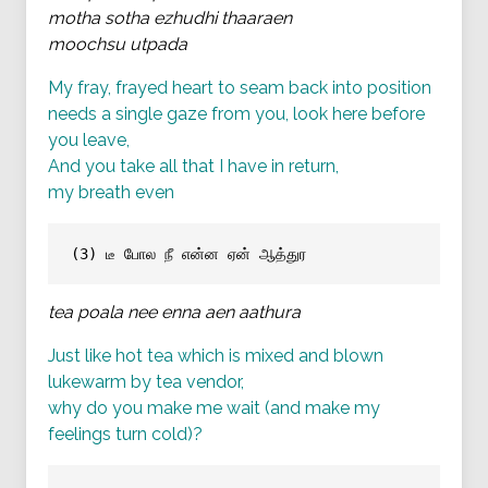
motha sotha ezhudhi thaaraen
moochsu utpada
My fray, frayed heart to seam back into position
needs a single gaze from you, look here before
you leave,
And you take all that I have in return,
my breath even
(3) டீ போல நீ என்ன ஏன் ஆத்துர
tea poala nee enna aen aathura
Just like hot tea which is mixed and blown
lukewarm by tea vendor,
why do you make me wait (and make my
feelings turn cold)?