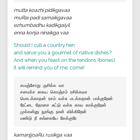
mutta koazhi pidikgavaa
muRai padi samaikgavaa
ezhumbadhu kadikgaiyil
enna konja ninaikga vaa
Should I cull a country hen,
and serve you a gourmet of native dishes?
And when you feast on the tendons (bones),
it will remind you of me, come!
கமஞ்சோறு ருசிக்க வா
சமைச்ச கைய கொஞ்சம் ரசிக்கவா
மொடக்காதன் ரசம் வச்சு மடக்கதான் பாக்குறேன்
ரேட்டை தோசை சுட்டு வச்சு காவ காக்குறேன்
முக்கன்னு நூங்கு நான் விக்கிறேன்
மண்டு நீ கங்கையே கேக்குரே
kamanjjoaRu rusikga vaa