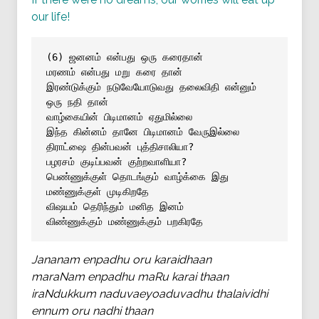
our life!
(6) ஜனனம் என்பது ஒரு கரைதான் 
மரணம் என்பது மறு கரை தான் 
இரண்டுக்கும் நடுவேயோடுவது தலைவிதி என்னும் 
ஒரு நதி தான் 
வாழ்கையின் பிடிமானம் ஏதுமில்லை 
இந்த கின்னம் தானே பிடிமானம் வேருஇல்லை 
திராட்ஷை தின்பவன் புத்திசாலியா? 
பழரசம் குடிப்பவன் குற்றவாளியா? 
பெண்ணுக்குள் தொடங்கும் வாழ்க்கை இது 
மண்ணுக்குள் முடிகிறதே 
விஷயம் தெரிந்தும் மனித இனம் 
விண்ணுக்கும் மண்ணுக்கும் பறகிரதே
Jananam enpadhu oru karaidhaan
maraNam enpadhu maRu karai thaan
iraNdukkum naduvaeyoaduvadhu thalaividhi
ennum oru nadhi thaan