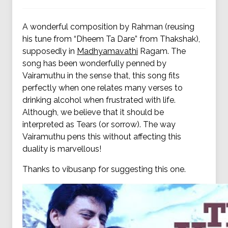
A wonderful composition by Rahman (reusing
his tune from “Dheem Ta Dare” from Thakshak),
supposedly in
Madhyamavathi
Ragam. The
song has been wonderfully penned by
Vairamuthu in the sense that, this song fits
perfectly when one relates many verses to
drinking alcohol when frustrated with life.
Although, we believe that it should be
interpreted as Tears (or sorrow). The way
Vairamuthu pens this without affecting this
duality is marvellous!
Thanks to vibusanp for suggesting this one.