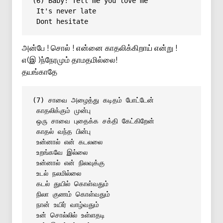
(6) Baby! Tell me you love me
It's never late
Dont hesitate
அன்பே ! சொல் ! என்னை காதலிக்கிறாய் என்று !
எ(இ )ந்நேரமும் தாமதமில்லை!
தயங்காதே
(7) சாவை அழைத்து கடிதம் போட்டேன்
காதலிக்கும் முன்பு
ஒரு சாவை புதைக்க சக்தி கேட்கிறேன்
காதல் வந்த பின்பு
உன்னால் என் கடலலை
உறங்கவே இல்லை
உன்னால் என் நிலவுக்கு
உடல் நலமில்லை
கடல் துயில் கொள்வதும்
நிலா குணம் கொள்வதும்
நான் உயிர் வாழ்வதும்
உன் சொல்லில் உள்ளதடி