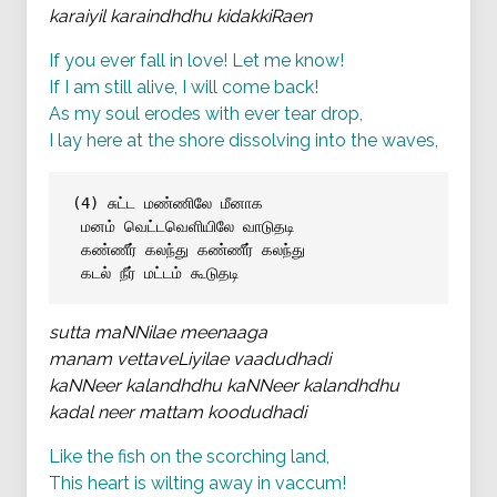
karaiyil karaindhdhu kidakkiRaen
If you ever fall in love! Let me know!
If I am still alive, I will come back!
As my soul erodes with ever tear drop,
I lay here at the shore dissolving into the waves,
(4) சுட்ட மண்ணிலே மீனாக
மனம் வெட்டவெளியிலே வாடுதடி
கண்ணீர் கலந்து கண்ணீர் கலந்து
கடல் நீர் மட்டம் கூடுதடி
sutta maNNilae meenaaga
manam vettaveLiyilae vaadudhadi
kaNNeer kalandhdhu kaNNeer kalandhdhu
kadal neer mattam koodudhadi
Like the fish on the scorching land,
This heart is wilting away in vaccum!