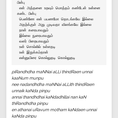
பின்பு
என் அத்தனை உறவும் மொத்தம் கண்டேன் உன்னை 
கண்ட பின்பு
பெண்ணே என் பயணமோ தொடங்கவே இல்லை
அதற்க்குள் அது முடிவதா விளங்கவே இல்லை
நான் கரையாவதும்
இல்லை நுரையாவதும்
வளர் பிறையாவதும்
உன் சொல்லில் உள்ளதடி
உன் இறுக்கம்தான்
என்னுயிரை கொல்லுதடி கொல்லுதடி
piRandhdha maNNai aLLi thindRaen unnai
kaaNum munpu
nee nadandhdha maNNai aLLith thindRaen
unnaik kaNda pinpu
annai thandhdhai kaNdadhillai nan kaN
thiRandhdha pinpu
en athanai uRavum motham kaNdaen unnai
kaNda pinpu