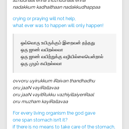
azhudhaal enna thozhudhaal enna
nadakkum kadhaithaan nadakkudhappaa
crying or praying will not help,
what ever was to happen will only happen!
ஒவ்வொரு உயிருக்கும் இறைவன் தந்தது
ஒரு ஜாண் வயிறல்லவா
ஒரு ஜாண் வயிற்றுக்கு வழியில்லையென்றால்
ஒரு முழம் கயிறல்லவா
ovvoru uyirukkum iRaivan thandhadhu
oru jaaN vayiRallavaa
oru jaaN vayitRukku vazhiyillaiyenRaal
oru muzham kayiRallavaa
For every living organism the god gave
one span stomach isn’t it?
if there is no means to take care of the stomach,