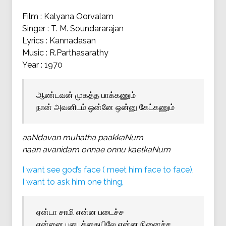
Film : Kalyana Oorvalam
Singer : T. M. Soundararajan
Lyrics : Kannadasan
Music : R.Parthasarathy
Year : 1970
ஆண்டவன் முகத்த பாக்கணும்
நான் அவனிடம் ஒன்னே ஒன்னு கேட்கணும்
aaNdavan muhatha paakkaNum
naan avanidam onnae onnu kaetkaNum
I want see god’s face ( meet him face to face),
I want to ask him one thing,
ஏன்டா சாமி என்ன படைச்ச
என்னை படைக்கையிலே என்ன நினைச்ச