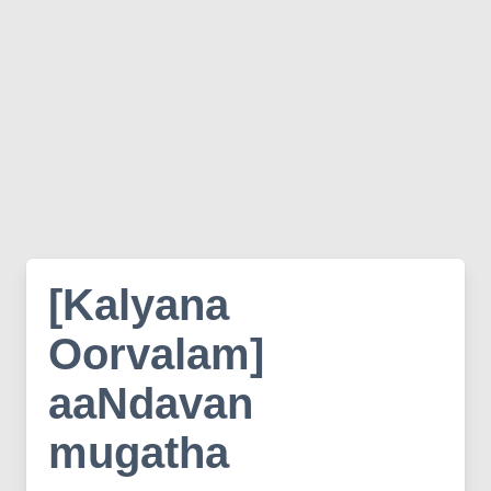
[Kalyana
Oorvalam]
aaNdavan
mugatha