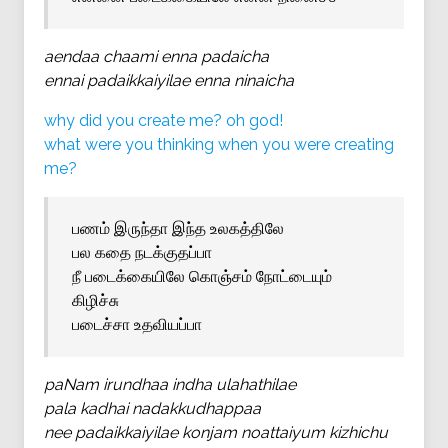
aendaa chaami enna padaicha
ennai padaikkaiyilae enna ninaicha
why did you create me? oh god!
what were you thinking when you were creating
me?
பணம் இருந்தா இந்த உலகத்திலே
பல கதை நடக்குதப்பா
நீ படைக்கையிலே கொஞ்சம் நோட்டையும்
கிழிச்சு
படைச்சா உதவியப்பா
paNam irundhaa indha ulahathilae
pala kadhai nadakkudhappaa
nee padaikkaiyilae konjam noattaiyum kizhichu