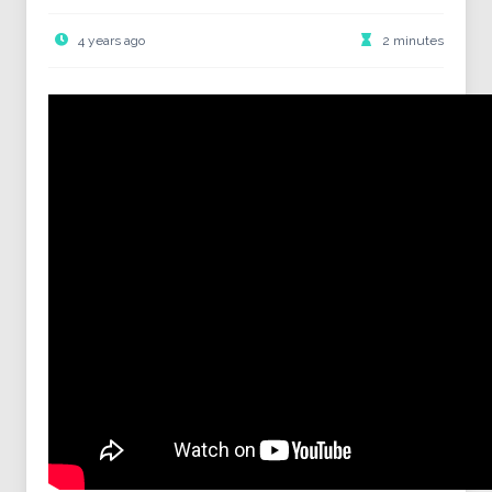
4 years ago
2 minutes