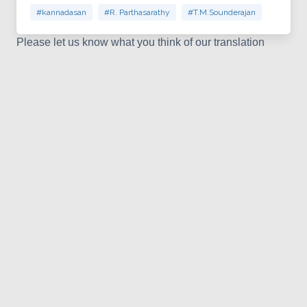
#kannadasan
#R. Parthasarathy
#T.M.Sounderajan
Please let us know what you think of our translation