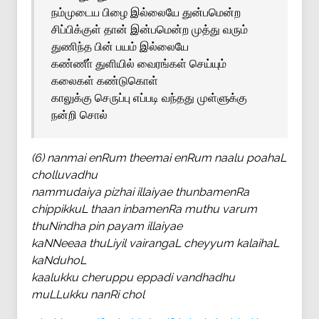
நம்முடைய பிழை இல்லையே துன்பமென்ற
சிப்பிக்குள் தான் இன்பமென்ற முத்து வரும்
துணிந்த பின் பயம் இல்லையே
கண்ணீா் துளியில் வைரங்கள் செய்யும்
கலைகள் கண்டுகொள்
காலுக்கு செருப்பு எப்படி வந்தது முள்ளுக்கு
நன்றி சொல்
(6) nanmai enRum theemai enRum naalu poahaL
cholluvadhu
nammudaiya pizhai illaiyae thunbamenRa
chippikkuL thaan inbamenRa muthu varum
thuNindha pin payam illaiyae
kaNNeeaa thuLiyil vairangaL cheyyum kalaihaL
kaNduhoL
kaalukku cheruppu eppadi vandhadhu
muLLukku nanRi chol