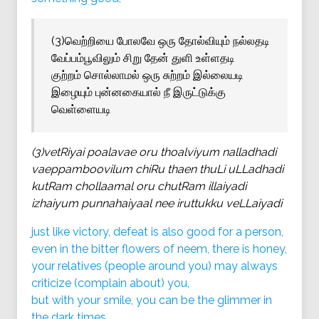
(3)வெற்றியை போலவே ஒரு தோல்வியும் நல்லதடி
வேப்பம்பூவிலும் சிறு தேன் துளி உள்ளதடி
குற்றம் சொல்லாமல் ஒரு சுற்றம் இல்லையடி
இழையும் புன்னகையால் நீ இருட்டுக்கு
வெள்ளையடி
(3)vetRiyai poalavae oru thoalviyum nalladhadi
vaeppamboovilum chiRu thaen thuLi uLLadhadi
kutRam chollaamal oru chutRam illaiyadi
izhaiyum punnahaiyaal nee iruttukku veLLaiyadi
just like victory, defeat is also good for a person,
even in the bitter flowers of neem, there is honey,
your relatives (people around you) may always
criticize (complain about) you,
but with your smile, you can be the glimmer in
the dark times,