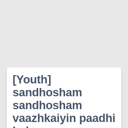
[Youth]
sandhosham
sandhosham
vaazhkaiyin paadhi