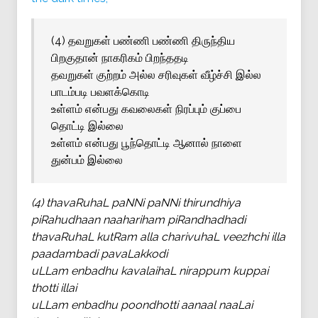
(4) தவறுகள் பண்ணி பண்ணி திருந்திய
பிறகுதான் நாகரிகம் பிறந்ததடி
தவறுகள் குற்றம் அல்ல சரிவுகள் வீழ்ச்சி இல்ல
பாடம்படி பவளக்கொடி
உள்ளம் என்பது கவலைகள் நிரப்பும் குப்பை
தொட்டி இல்லை
உள்ளம் என்பது பூந்தொட்டி ஆனால் நாளை
துன்பம் இல்லை
(4) thavaRuhaL paNNi paNNi thirundhiya
piRahudhaan naahariham piRandhadhadi
thavaRuhaL kutRam alla charivuhaL veezhchi illa
paadambadi pavaLakkodi
uLLam enbadhu kavalaihaL nirappum kuppai
thotti illai
uLLam enbadhu poondhotti aanaal naaLai