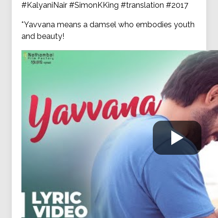
#KalyaniNair #SimonKKing #translation #2017
*Yavvana means a damsel who embodies youth
and beauty!