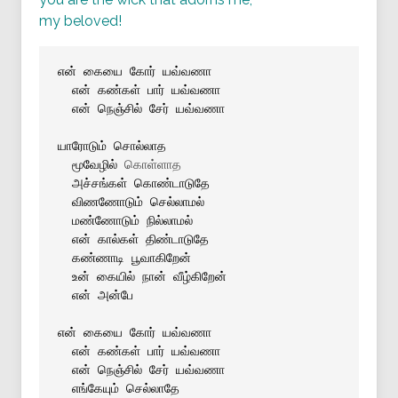
my beloved!
என் கையை கோர் யவ்வணா
 என் கண்கள் பார் யவ்வணா
 என் நெஞ்சில் சேர் யவ்வணா
யாரோடும் சொல்லாத
 மூவேழில் 
கொள்ளாத

 அச்சங்கள் கொண்டாடுதே
 விணணோடும் செல்லாமல்
 மண்ணோடும் நில்லாமல்
 என் கால்கள் திண்டாடுதே
 கண்ணாடி பூவாகிறேன்
 உன் கையில் நான் வீழ்கிறேன்
 என் அன்பே
என் கையை கோர் யவ்வணா
 என் கண்கள் பார் யவ்வணா
 என் நெஞ்சில் சேர் யவ்வணா
 எங்கேயும் செல்லாதே