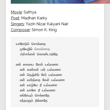
Movie
: Sathya
Poet
: Madhan Karky
Singers
: Yazin Nizar, Kalyani Nair
Composer
: Simon K. King
யாரோடும் சொல்லாத
 மூவேழில் 
கொள்ளாத

 அச்சங்கள் கொண்டாடுதே
என் கையை கோர் யவ்வணா
 என் கண்கள் பார் யவ்வணா
 என் நெஞ்சில் சேர் யவ்வணா
 என் வார்த்தை கேள் யவ்வணா
 என் வாழ்வே நீ யவ்வணா
 என் வானே நீ யவ்வணா
 எங்கேயும் செல்லாதே
 எந்நாளும் நில்லாதே