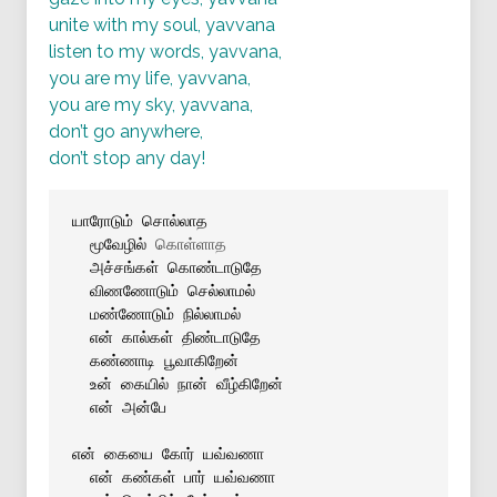
unite with my soul, yavvana
listen to my words, yavvana,
you are my life, yavvana,
you are my sky, yavvana,
don’t go anywhere,
don’t stop any day!
யாரோடும் சொல்லாத
 மூவேழில் 
கொள்ளாத

 அச்சங்கள் கொண்டாடுதே
 விணணோடும் செல்லாமல்
 மண்ணோடும் நில்லாமல்
 என் கால்கள் திண்டாடுதே
 கண்ணாடி பூவாகிறேன்
 உன் கையில் நான் வீழ்கிறேன்
 என் அன்பே
என் கையை கோர் யவ்வணா
 என் கண்கள் பார் யவ்வணா