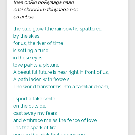
thee onRin poRiyaaga naan
enai choodum thiriyaaga nee
en anbae
the blue glow (the rainbow) is spattered
by the skies,
for us, the river of time
is setting a tune!
in those eyes,
love paints a picture,
A beautiful future is near, right in front of us,
A path laden with flowers,
The world transforms into a familiar dream,
I sport a fake smile
on the outside,
cast away my fears
and embrace me as the fence of love,
I as the spark of fire,
you are the wick that adorns me,