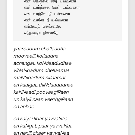
 என் நெஞ்சில் சேர் யவ்வணா
 என் வார்த்தை கேள் யவ்வணா
 என் வாழ்வே நீ யவ்வணா
 என் வானே நீ யவ்வணா
 எங்கேயும் செல்லாதே
 எந்நாளும் நில்லாதே
yaaroadum chollaadha
moovaelil kollaadha
achangaL koNdaadudhae
viNaNoadum chellaamal
maNNoadum nillaamal
en kaalgaL thiNdaadudhae
kaNNaadi poovaagiRaen
un kaiyil naan veezhgiRaen
en anbae
en kaiyai koar yavvaNaa
en kaNgaL paar yavvaNaa
en nenjil chaer yavvaNaa