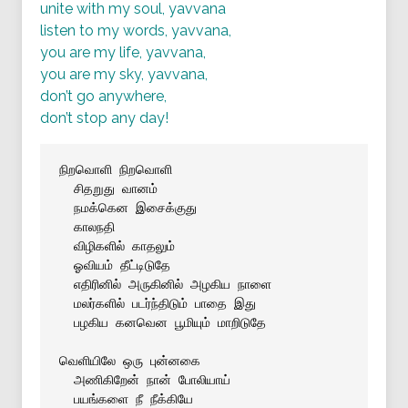
unite with my soul, yavvana
listen to my words, yavvana,
you are my life, yavvana,
you are my sky, yavvana,
don’t go anywhere,
don’t stop any day!
நிறவொளி நிறவொளி
 சிதறுது வானம்
 நமக்கென இசைக்குது
 காலநதி
 விழிகளில் காதலும்
 ஓவியம் தீட்டிடுதே
 எதிரினில் அருகினில் அழகிய நாளை
 மலர்களில் படர்ந்திடும் பாதை இது
 பழகிய கனவென பூமியும் மாறிடுதே
வெளியிலே ஒரு புன்னகை
 அணிகிறேன் நான் போலியாய்
 பயங்களை நீ நீக்கியே